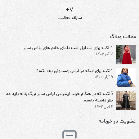
7+
سابقه فعالیت
مطالب وبلاگ
4 نکته برای استایل شب یلدای خانم های پلاس سایز
7 آذر 1402
4نکته برای اینکه در لباس زمستونی پف نکنم؟
9 آبان 1402
5نکته که در هنگام خرید اینترنتی لباس سایز بزرگ زنانه باید مد
نظر داشته باشیم
2 آبان 1402
عضویت در خبرنامه