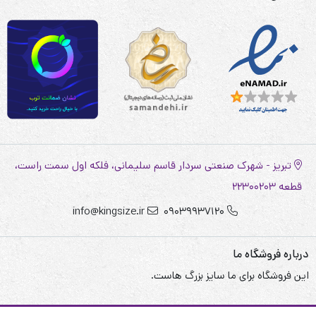
تبریز - شهرک صنعتی سردار قاسم سلیمانی، فلکه اول سمت راست،
قطعه 22300203
info@kingsize.ir
09039937120
درباره فروشگاه ما
این فروشگاه برای ما سایز بزرگ هاست.