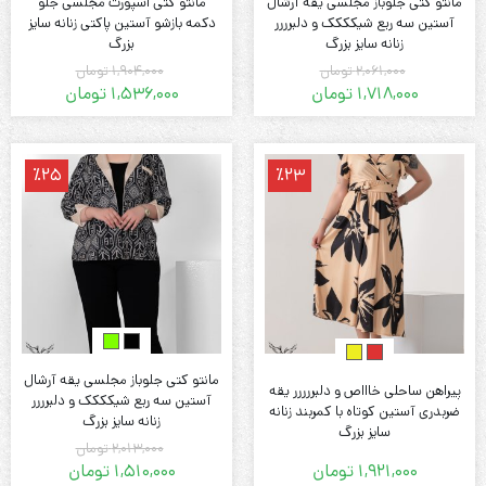
مانتو کتی جلوباز مجلسی یقه آرشال
مانتو کتی اسپورت مجلسی جلو
آستین سه ربع شیکککک و دلبرررر
دکمه بازشو آستین پاکتی زنانه سایز
زنانه سایز بزرگ
بزرگ
2,061,000
تومان
1,904,000
تومان
1,718,000
تومان
1,536,000
تومان
قیمت
قیمت
قیمت
قیمت
فعلی:
اصلی:
فعلی:
اصلی:
1,718,000 تومان.
2,061,000 تومان
1,536,000 تومان.
1,904,000 تومان
٪25
٪23
بود.
بود.
مانتو کتی جلوباز مجلسی یقه آرشال
پیراهن ساحلی خاااص و دلبررررر یقه
آستین سه ربع شیکککک و دلبرررر
ضربدری آستین کوتاه با کمربند زنانه
زنانه سایز بزرگ
سایز بزرگ
2,013,000
تومان
1,921,000
تومان
1,510,000
تومان