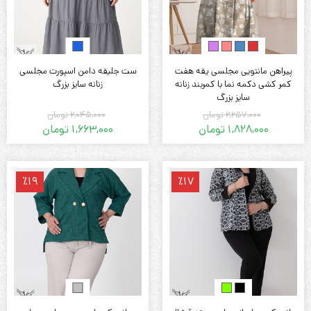
پیراهن مانتویی مجلسی یقه هفت
ست جلیقه دامن اسپورت مجلسی
کمر کشی دکمه نما با کمربند زنانه
زنانه سایز بزرگ
سایز بزرگ
2,257,000
تومان
2,045,000
تومان
1,828,000
تومان
1,663,000
تومان
قیمت
قیمت
قیمت
قیمت
فعلی:
اصلی:
فعلی:
اصلی:
1,828,000 تومان.
2,257,000 تومان
1,663,000 تومان.
2,045,000 تومان
٪19
٪17
بود.
بود.