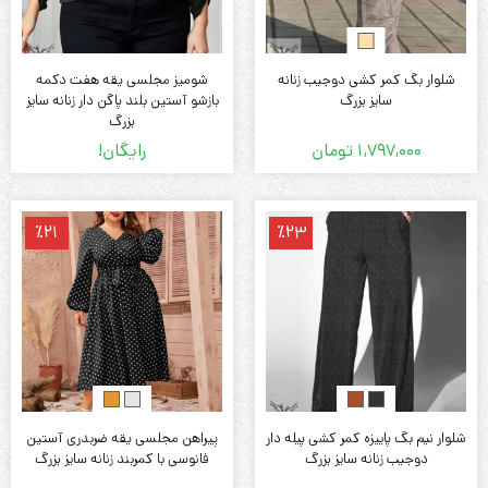
شلوار بگ کمر کشی دوجیب زنانه
شومیز مجلسی یقه هفت دکمه
سایز بزرگ
بازشو آستین بلند پاگن دار زنانه سایز
بزرگ
1,797,000
تومان
رایگان!
٪21
٪23
شلوار نیم بگ پاییزه کمر کشی پیله دار
پیراهن مجلسی یقه ضربدری آستین
دوجیب زنانه سایز بزرگ
فانوسی با کمربند زنانه سایز بزرگ