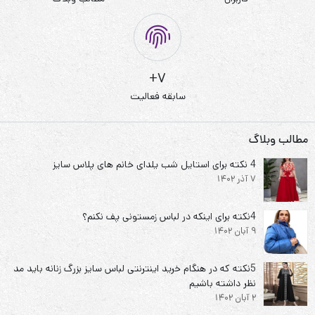
7+
سابقه فعالیت
مطالب وبلاگ
4 نکته برای استایل شب یلدای خانم های پلاس سایز
7 آذر 1402
4نکته برای اینکه در لباس زمستونی پف نکنم؟
9 آبان 1402
5نکته که در هنگام خرید اینترنتی لباس سایز بزرگ زنانه باید مد
نظر داشته باشیم
2 آبان 1402