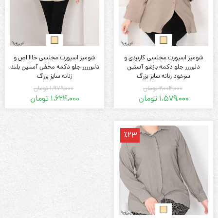
شومیز اسپورت مجلسی کاربردی و
شومیز اسپورت مجلسی خاااااص و
دلبرررر جلو دکمه بازشو آستین
دلبررررر جلو دکمه مخفی آستین بلند
سرخود زنانه سایز بزرگ
زنانه سایز بزرگ
2,004,000
تومان
1,979,000
تومان
1,579,000
تومان
1,624,000
تومان
قیمت
قیمت
قیمت
قیمت
فعلی:
اصلی:
فعلی:
اصلی:
1,579,000 تومان.
2,004,000 تومان
1,624,000 تومان.
1,979,000 تومان
٪23
بود.
بود.