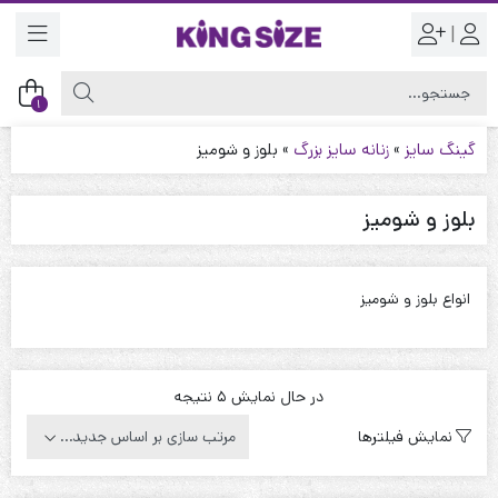
|
1
گینگ سایز
»
زنانه سایز بزرگ
»
بلوز و شومیز
بلوز و شومیز
انواع بلوز و شومیز
Sorted
در حال نمایش 5 نتیجه
by
نمایش فیلترها
latest