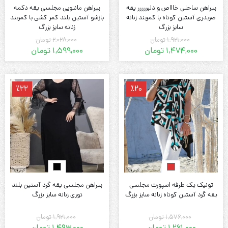
پیراهن ساحلی خاااص و دلبررررر یقه
پیراهن مانتویی مجلسی یقه دکمه
ضربدری آستین کوتاه با کمربند زنانه
بازشو آستین بلند کمر کشی با کمربند
سایز بزرگ
زنانه سایز بزرگ
1,921,000
تومان
2,028,000
تومان
1,474,000
تومان
1,599,000
تومان
قیمت
قیمت
قیمت
قیمت
فعلی:
اصلی:
فعلی:
اصلی:
1,474,000 تومان.
1,921,000 تومان
1,599,000 تومان.
2,028,000 تومان
٪22
٪20
بود.
بود.
تونیک یک طرفه اسپورت مجلسی
پیراهن مجلسی یقه گرد آستین بلند
یقه گرد آستین کوتاه زنانه سایز بزرگ
توری زنانه سایز بزرگ
1,576,000
تومان
1,921,000
تومان
1,261,000
تومان
1,493,000
تومان