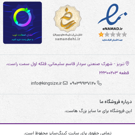
تبریز - شهرک صنعتی سردار قاسم سلیمانی، فلکه اول سمت راست،
قطعه 22300203
info@kingsize.ir
09039937120
درباره فروشگاه ما
این فروشگاه برای ما سایز بزرگ هاست.
تمامی حقوق برای سایت کینگ‌سایز محفوظ است.