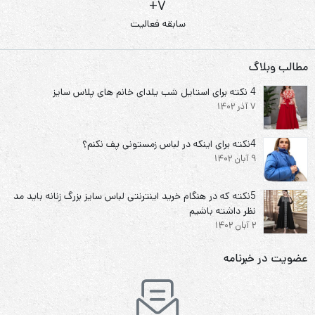
7+
سابقه فعالیت
مطالب وبلاگ
4 نکته برای استایل شب یلدای خانم های پلاس سایز
7 آذر 1402
4نکته برای اینکه در لباس زمستونی پف نکنم؟
9 آبان 1402
5نکته که در هنگام خرید اینترنتی لباس سایز بزرگ زنانه باید مد
نظر داشته باشیم
2 آبان 1402
عضویت در خبرنامه