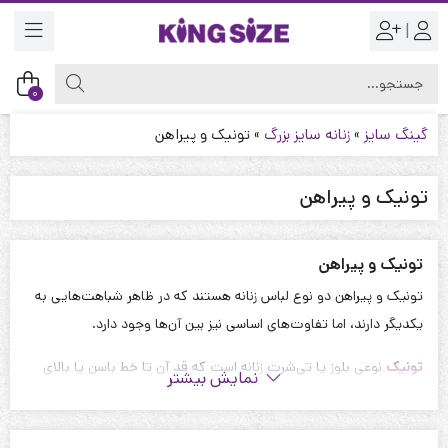
|
0
گینگ سایز
»
زنانه سایز بزرگ
»
تونیک و پیراهن
تونیک و پیراهن
تونیک و پیراهن
تونیک و پیراهن دو نوع لباس زنانه هستند که در ظاهر شباهت‌هایی به
یکدیگر دارند، اما تفاوت‌های اساسی نیز بین آن‌ها وجود دارد.
تونیک
نوعی بلوز یا تی‌شرت زنانه است که قد آن تا خط باسن یا بالای
نمایش بیشتر
زانو است. تونیک‌ها معمولاً گشاد و راحت هستند و می‌توان آن‌ها را با
دامن، شلوار، یا لگ پوشید. تونیک‌ها در انواع مختلفی از جنس‌ها،