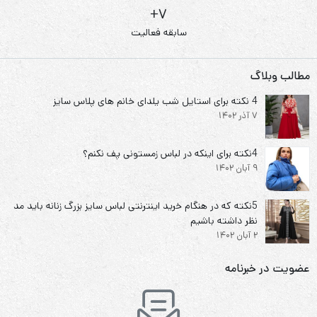
7+
سابقه فعالیت
مطالب وبلاگ
4 نکته برای استایل شب یلدای خانم های پلاس سایز
7 آذر 1402
4نکته برای اینکه در لباس زمستونی پف نکنم؟
9 آبان 1402
5نکته که در هنگام خرید اینترنتی لباس سایز بزرگ زنانه باید مد
نظر داشته باشیم
2 آبان 1402
عضویت در خبرنامه