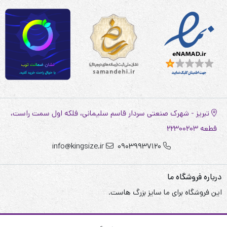
تبریز - شهرک صنعتی سردار قاسم سلیمانی، فلکه اول سمت راست،
قطعه 22300203
info@kingsize.ir
09039937120
درباره فروشگاه ما
این فروشگاه برای ما سایز بزرگ هاست.