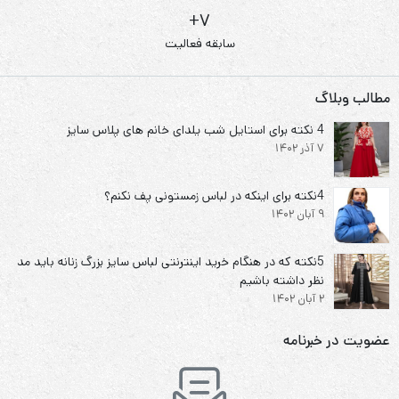
7+
سابقه فعالیت
مطالب وبلاگ
4 نکته برای استایل شب یلدای خانم های پلاس سایز
7 آذر 1402
4نکته برای اینکه در لباس زمستونی پف نکنم؟
9 آبان 1402
5نکته که در هنگام خرید اینترنتی لباس سایز بزرگ زنانه باید مد
نظر داشته باشیم
2 آبان 1402
عضویت در خبرنامه