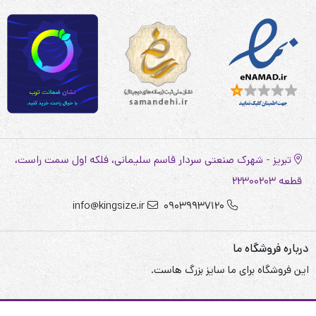
تبریز - شهرک صنعتی سردار قاسم سلیمانی، فلکه اول سمت راست،
قطعه 22300203
info@kingsize.ir
09039937120
درباره فروشگاه ما
این فروشگاه برای ما سایز بزرگ هاست.