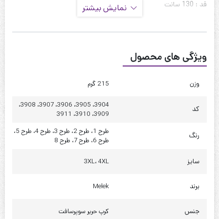
قد : 130 سانت
نمایش بیشتر
قد آستین : 10 سانت
حلقه آستین : 55 سانت
ویژگی های محصول
دور سینه : 110 تا 115
دور کمر : 135 تا 140
وزن
215 گرم
دور باسن : 150 تا 155
3904، 3905، 3906، 3907، 3908،
کد
3909، 3910، 3911
چارت 4XL
طرح 1، طرح 2، طرح 3، طرح 4، طرح 5،
قد : 130 سانت
رنگ
طرح 6، طرح 7، طرح 8
قد آستین : 10 سانت
سایز
3XL، 4XL
حلقه آستین : 58 سانت
برند
Melek
دور سینه : 120 تا 125
دور کمر : 145 تا 150
جنس
کرپ حریر سوپرسافت