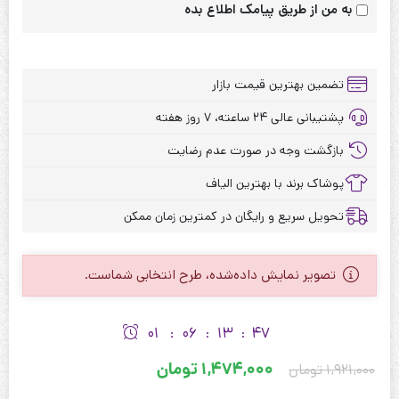
به من از طریق پیامک اطلاع بده
تضمین بهترین قیمت بازار
پشتیبانی عالی ۲۴ ساعته، ۷ روز هفته
بازگشت وجه در صورت عدم رضایت
پوشاک برند با بهترین الیاف
تحویل سریع و رایگان در کمترین زمان ممکن
تصویر نمایش داده‌شده، طرح انتخابی شماست.
01
06
13
47
:
:
:
قیمت
قیمت
1,474,000
تومان
1,921,000
تومان
اصلی:
فعلی: