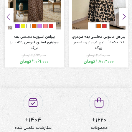
پیراهن مانتویی مجلسی یقه ضربدری
پیراهن اسپورت مجلسی یقه
تک دکمه آستین کیمونو زنانه سایز
جواهری آستین فانوسی زنانه سایز
بزرگ
بزرگ
2,090,000
تومان
2,496,000
تومان
1,703,000
تومان
2,061,000
تومان
قیمت
قیمت
قیمت
قیمت
فعلی:
اصلی:
فعلی:
اصلی:
1,703,000 تومان.
2,090,000 تومان
2,061,000 تومان.
2,496,000 تومان
بود.
بود.
1404+
1620+
محصولات
سفارشات تکمیل شده