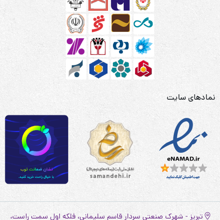
نمادهای سایت
تبریز - شهرک صنعتی سردار قاسم سلیمانی، فلکه اول سمت راست،