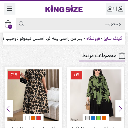
|
0
گینگ سایز
»
فروشگاه
»
پیراهن راحتی یقه گرد آستین کیمونو دوجیب کمر 
محصولات مرتبط
٪19
٪21