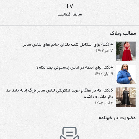
7+
سابقه فعالیت
مطالب وبلاگ
4 نکته برای استایل شب یلدای خانم های پلاس سایز
7 آذر 1402
4نکته برای اینکه در لباس زمستونی پف نکنم؟
9 آبان 1402
5نکته که در هنگام خرید اینترنتی لباس سایز بزرگ زنانه باید مد
نظر داشته باشیم
2 آبان 1402
عضویت در خبرنامه