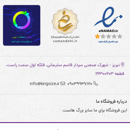
تبریز - شهرک صنعتی سردار قاسم سلیمانی، فلکه اول سمت راست،
قطعه 22300203
info@kingsize.ir
09039937120
درباره فروشگاه ما
این فروشگاه برای ما سایز بزرگ هاست.