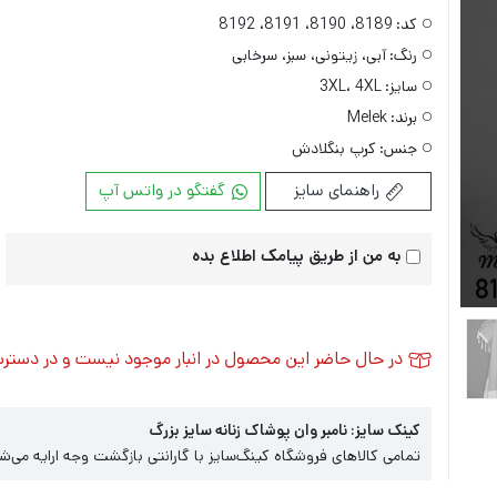
کد:
8189، 8190، 8191، 8192
رنگ:
آبی، زیتونی، سبز، سرخابی
سایز:
3XL، 4XL
برند:
Melek
جنس:
کرپ بنگلادش
راهنمای سایز
گفتگو در واتس آپ
به من از طریق پیامک اطلاع بده
در حال حاضر این محصول در انبار موجود نیست و در دستر
کینک سایز: نامبر وان پوشاک زنانه سایز بزرگ
تمامی کالاهای فروشگاه کینگ‌سایز با گارانتی بازگشت وجه ارایه می