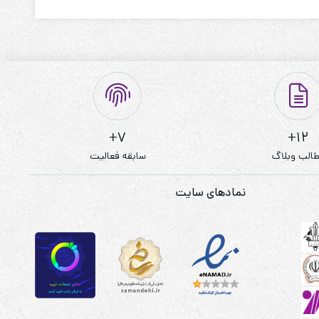
7+
12+
الب وبلاگ
سابقه فعالیت
نمادهای سایت