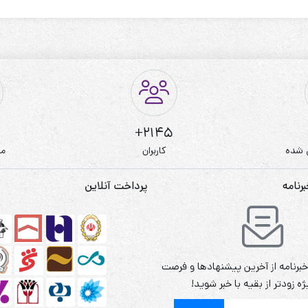
2145+
 شده
کاربران
مط
نامه
پرداخت آنلاین
برنامه از آخرین پیشنهادها و فرصت
ه زودتر از بقیه با خبر شوید!