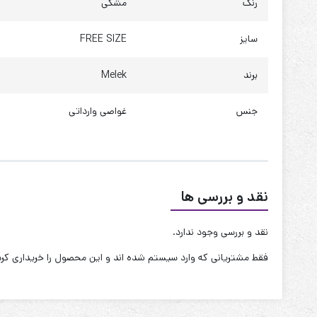
رنگ
مشکی
قابل شستشو:دارد
سایز
FREE SIZE
نحوه شستشو:با آب 40 درجه و بدون استفاده از مایعات سفیدکننده
برند
Melek
جنس
غواصی وارداتی
نقد و بررسی ها
نقد و بررسی وجود ندارد.
فقط مشتریانی که وارد سیستم شده اند و این محصول را خریداری کرده 