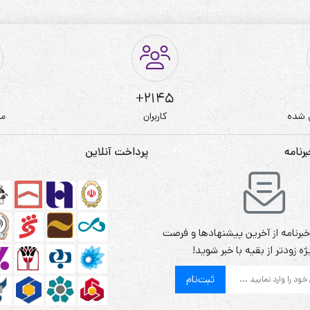
2145+
 شده
کاربران
مط
نامه
پرداخت آنلاین
برنامه از آخرین پیشنهادها و فرصت
ه زودتر از بقیه با خبر شوید!
ثبت‌نام