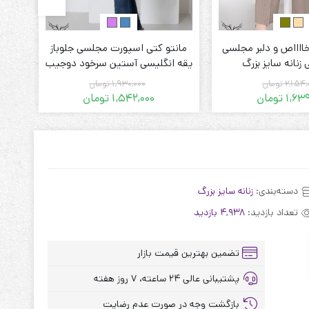
خااااص و دلبر مجلسی
مانتو کتی اسپورت مجلسی جلوباز
ست و
زنانه سایز بزرگ
یقه انگلیسی آستین سرخود دوجیب
زنانه سایز بزرگ
2,154,
تومان
1,930,000
تومان
1,639
تومان
1,542,000
تومان
قیمت
قیمت
قیمت
قیمت
فعلی:
اصلی:
فعلی:
اصلی:
1,639,000 تومان.
2,154,000 تومان
1,542,000 تومان.
1,930,000 تومان
بود.
بود.
دسته‌بندی:
زنانه سایز بزرگ
تعداد بازدید:
4,938 بازدید
تضمین بهترین قیمت بازار
پشتیبانی عالی ۲۴ ساعته، ۷ روز هفته
بازگشت وجه در صورت عدم رضایت