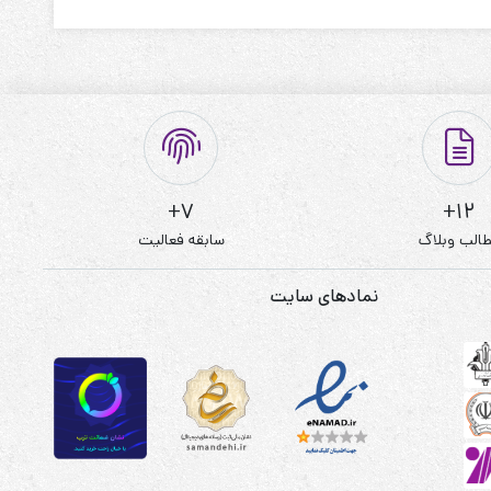
7+
12+
الب وبلاگ
سابقه فعالیت
نمادهای سایت