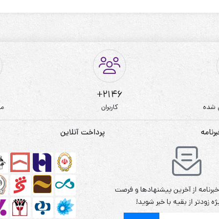
2146+
 شده
کاربران
مط
نامه
پرداخت آنلاین
برنامه از آخرین پیشنهادها و فرصت
ه زودتر از بقیه با خبر شوید!