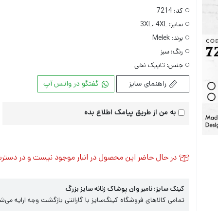
کد:
7214
سایز:
3XL، 4XL
برند:
Melek
رنگ:
سبز
جنس:
تاپیک نخی
راهنمای سایز
گفتگو در واتس آپ
به من از طریق پیامک اطلاع بده
در حال حاضر این محصول در انبار موجود نیست و در دستر
کینک سایز: نامبر وان پوشاک زنانه سایز بزرگ
تمامی کالاهای فروشگاه کینگ‌سایز با گارانتی بازگشت وجه ارایه می