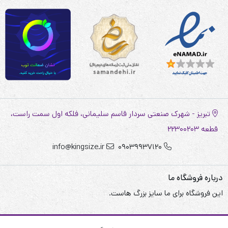
تبریز - شهرک صنعتی سردار قاسم سلیمانی، فلکه اول سمت راست،
قطعه 22300203
info@kingsize.ir
09039937120
درباره فروشگاه ما
این فروشگاه برای ما سایز بزرگ هاست.