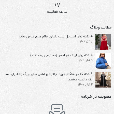
7+
سابقه فعالیت
مطالب وبلاگ
4 نکته برای استایل شب یلدای خانم های پلاس سایز
7 آذر 1402
4نکته برای اینکه در لباس زمستونی پف نکنم؟
9 آبان 1402
5نکته که در هنگام خرید اینترنتی لباس سایز بزرگ زنانه باید مد
نظر داشته باشیم
2 آبان 1402
عضویت در خبرنامه