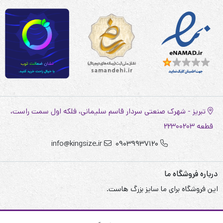
تبریز - شهرک صنعتی سردار قاسم سلیمانی، فلکه اول سمت راست،
قطعه 22300203
info@kingsize.ir
09039937120
درباره فروشگاه ما
این فروشگاه برای ما سایز بزرگ هاست.