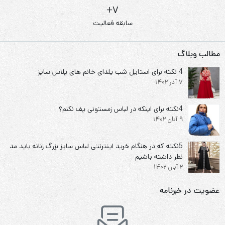
7+
سابقه فعالیت
مطالب وبلاگ
4 نکته برای استایل شب یلدای خانم های پلاس سایز
7 آذر 1402
4نکته برای اینکه در لباس زمستونی پف نکنم؟
9 آبان 1402
5نکته که در هنگام خرید اینترنتی لباس سایز بزرگ زنانه باید مد
نظر داشته باشیم
2 آبان 1402
عضویت در خبرنامه