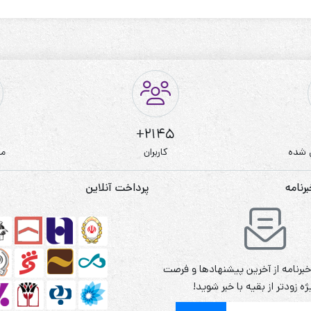
2145+
 شده
کاربران
مط
نامه
پرداخت آنلاین
برنامه از آخرین پیشنهادها و فرصت
ه زودتر از بقیه با خبر شوید!