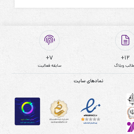
7+
12+
الب وبلاگ
سابقه فعالیت
نمادهای سایت