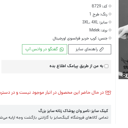
کد:
8729
رنگ:
طرح 1
سایز:
3XL، 4XL
برند:
Melek
جنس:
کرپ حریر فرانسوی اورجینال
راهنمای سایز
گفتگو در واتس آپ
به من از طریق پیامک اطلاع بده
در حال حاضر این محصول در انبار موجود نیست و در دستر
کینک سایز: نامبر وان پوشاک زنانه سایز بزرگ
تمامی کالاهای فروشگاه کینگ‌سایز با گارانتی بازگشت وجه ارایه می