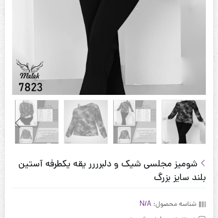
شومیز مجلسی شیک و دلبرررر یقه یکطرفه آستین
بلند سایز بزرگ
شناسه محصول:
N/A