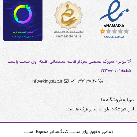
تبریز - شهرک صنعتی سردار قاسم سلیمانی، فلکه اول سمت راست،
قطعه 22300203
info@kingsize.ir
09039937120
درباره فروشگاه ما
این فروشگاه برای ما سایز بزرگ هاست.
تمامی حقوق برای سایت کینگ‌سایز محفوظ است.