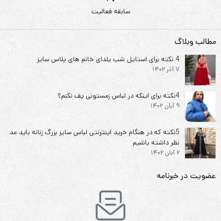
سابقه فعالیت
مطالب وبلاگ
4 نکته برای استایل شب یلدای خانم های پلاس سایز
7 آذر 1402
4نکته برای اینکه در لباس زمستونی پف نکنم؟
9 آبان 1402
5نکته که در هنگام خرید اینترنتی لباس سایز بزرگ زنانه باید مد
نظر داشته باشیم
2 آبان 1402
عضویت در خبرنامه