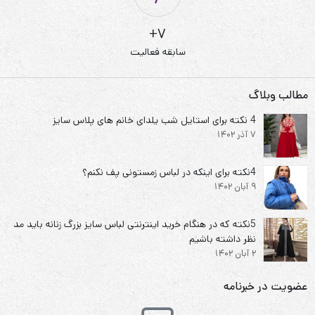
7+
سابقه فعالیت
مطالب وبلاگ
4 نکته برای استایل شب یلدای خانم های پلاس سایز
7 آذر 1402
4نکته برای اینکه در لباس زمستونی پف نکنم؟
9 آبان 1402
5نکته که در هنگام خرید اینترنتی لباس سایز بزرگ زنانه باید مد
نظر داشته باشیم
2 آبان 1402
عضویت در خبرنامه