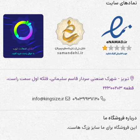
نمادهای سایت
تبریز - شهرک صنعتی سردار قاسم سلیمانی، فلکه اول سمت راست،
قطعه 22300203
info@kingsize.ir
09039937120
درباره فروشگاه ما
این فروشگاه برای ما سایز بزرگ هاست.