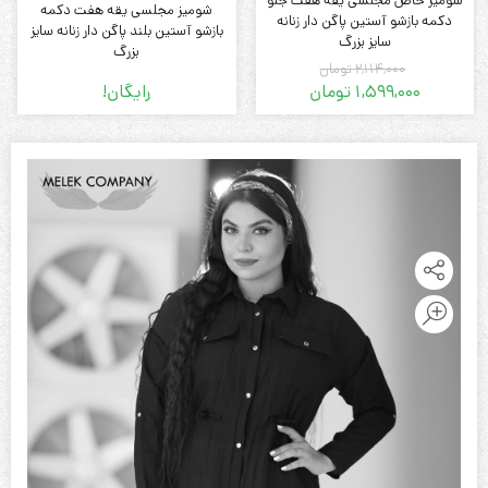
شومیز خاص مجلسی یقه هفت جلو
شومیز مجلسی یقه هفت دکمه
دکمه بازشو آستین پاگن دار زنانه
بازشو آستین بلند پاگن دار زنانه سایز
سایز بزرگ
بزرگ
2,114,000
تومان
1,599,000
تومان
رایگان!
قیمت
قیمت
فعلی:
اصلی:
1,599,000 تومان.
2,114,000 تومان
بود.