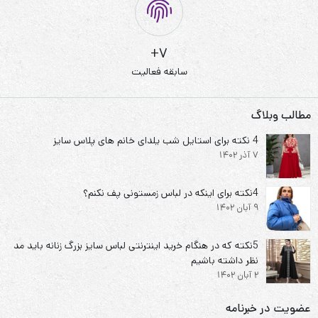
7+
سابقه فعالیت
مطالب وبلاگ
4 نکته برای استایل شب یلدای خانم های پلاس سایز
7 آذر 1402
4نکته برای اینکه در لباس زمستونی پف نکنم؟
9 آبان 1402
5نکته که در هنگام خرید اینترنتی لباس سایز بزرگ زنانه باید مد
نظر داشته باشیم
2 آبان 1402
عضویت در خبرنامه