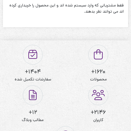
فقط مشتریانی که وارد سیستم شده اند و این محصول را خریداری کرده
نحوه شستشو:با آب 40 درجه و بدون استفاده از مایعات سفیدکننده
اند می توانند نظر بدهند.
1404+
1620+
محصولات
سفارشات تکمیل شده
12+
2146+
کاربران
مطالب وبلاگ