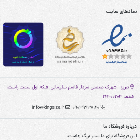
نمادهای سایت
تبریز - شهرک صنعتی سردار قاسم سلیمانی، فلکه اول سمت راست،
قطعه 22300203
info@kingsize.ir
09039937120
درباره فروشگاه ما
این فروشگاه برای ما سایز بزرگ هاست.