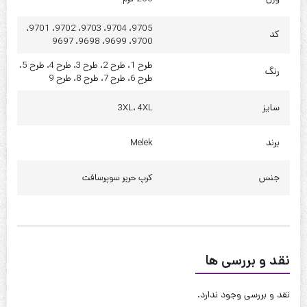
دور کمر : 115 تا 120
9705، 9704، 9703، 9702، 9701،
کد
دور باسن : 120 تا 125
9700، 9699، 9698، 9697
طرح 1، طرح 2، طرح 3، طرح 4، طرح 5،
چارت 4XL
رنگ
طرح 6، طرح 7، طرح 8، طرح 9
قد : 80 سانت
سایز
3XL، 4XL
قد آستین : 30 سانت
برند
Melek
حلقه آستین : 75 سانت
دور بازو : 60 سانت
جنس
کرپ حریر سوپرسافت
دور سینه : 120 تا 125
دور کمر : 120 تا 125
دور باسن : 130 تا 135
نقد و بررسی ها
کیفیت دوخت:عالی
نقد و بررسی وجود ندارد.
قابل شستشو:دارد