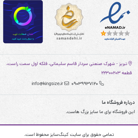
تبریز - شهرک صنعتی سردار قاسم سلیمانی، فلکه اول سمت راست،
قطعه 22300203
info@kingsize.ir
09039937120
درباره فروشگاه ما
این فروشگاه برای ما سایز بزرگ هاست.
تمامی حقوق برای سایت کینگ‌سایز محفوظ است.