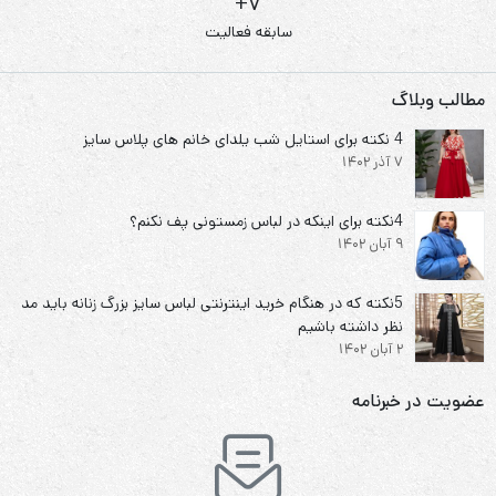
7+
سابقه فعالیت
مطالب وبلاگ
4 نکته برای استایل شب یلدای خانم های پلاس سایز
7 آذر 1402
4نکته برای اینکه در لباس زمستونی پف نکنم؟
9 آبان 1402
5نکته که در هنگام خرید اینترنتی لباس سایز بزرگ زنانه باید مد
نظر داشته باشیم
2 آبان 1402
عضویت در خبرنامه