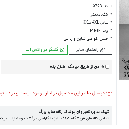
کد:
9793
رنگ:
مشکی
سایز:
3XL، 4XL
برند:
Melek
جنس:
غواصی شاین وارداتی
راهنمای سایز
گفتگو در واتس آپ
به من از طریق پیامک اطلاع بده
در حال حاضر این محصول در انبار موجود نیست و در دستر
کینک سایز: نامبر وان پوشاک زنانه سایز بزرگ
تمامی کالاهای فروشگاه کینگ‌سایز با گارانتی بازگشت وجه ارایه می