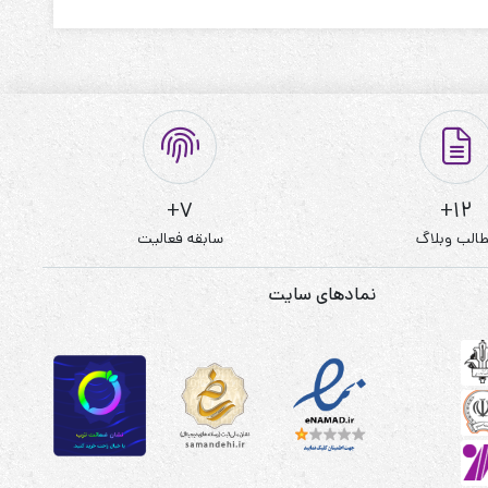
7+
12+
الب وبلاگ
سابقه فعالیت
نمادهای سایت