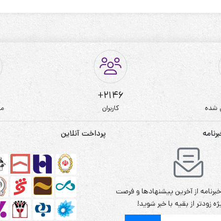
2146+
 شده
کاربران
مط
نامه
پرداخت آنلاین
برنامه از آخرین پیشنهادها و فرصت
ه زودتر از بقیه با خبر شوید!