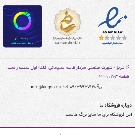
تبریز - شهرک صنعتی سردار قاسم سلیمانی، فلکه اول سمت راست،
قطعه 22300203
info@kingsize.ir
09039937120
درباره فروشگاه ما
این فروشگاه برای ما سایز بزرگ هاست.