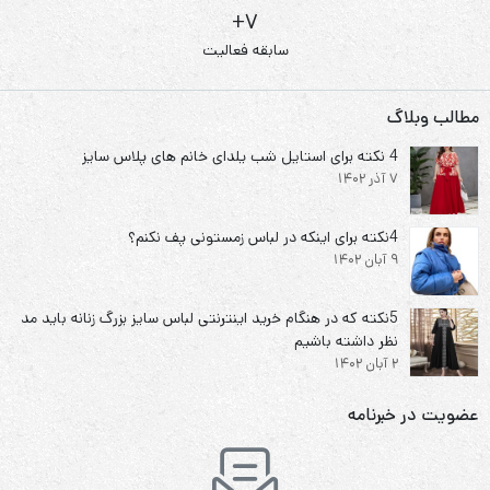
7+
سابقه فعالیت
مطالب وبلاگ
4 نکته برای استایل شب یلدای خانم های پلاس سایز
7 آذر 1402
4نکته برای اینکه در لباس زمستونی پف نکنم؟
9 آبان 1402
5نکته که در هنگام خرید اینترنتی لباس سایز بزرگ زنانه باید مد
نظر داشته باشیم
2 آبان 1402
عضویت در خبرنامه