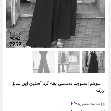
سرهم اسپورت مجلسی یقه گرد آستین اپن سایز
بزرگ
شناسه محصول:
N/A