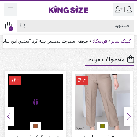
|
0
گینگ سایز
»
فروشگاه
»
سرهم اسپورت مجلسی یقه گرد آستین اپن سایز ب
محصولات مرتبط
٪22
٪23