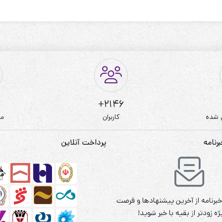
2146+
 شده
کاربران
مط
نامه
پرداخت آنلاین
برنامه از آخرین پیشنهادها و فرصت
ه زودتر از بقیه با خبر شوید!