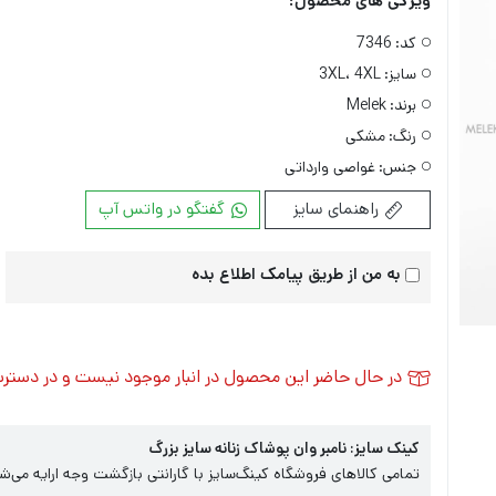
ویژگی های محصول:
کد:
7346
سایز:
3XL، 4XL
برند:
Melek
رنگ:
مشکی
جنس:
غواصی وارداتی
راهنمای سایز
گفتگو در واتس آپ
به من از طریق پیامک اطلاع بده
در حال حاضر این محصول در انبار موجود نیست و در دستر
کینک سایز: نامبر وان پوشاک زنانه سایز بزرگ
تمامی کالاهای فروشگاه کینگ‌سایز با گارانتی بازگشت وجه ارایه می