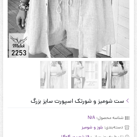
ست شومیز و شورتک اسپورت سایز بزرگ
شناسه محصول:
N/A
دسته‌بندی:
بلوز و شومیز
تاریخ به روز رسانی:
19 شهریور 1404