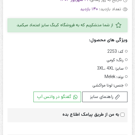
تعداد بازدید:
140 بازدید
از شما متشکریم که به فروشگاه کینگ سایز اعتماد میکنید
ویژگی های محصول:
کد:
2253
رنگ:
کرمی
سایز:
3XL، 4XL
برند:
Melek
جنس:
لونا مراکشی
راهنمای سایز
گفتگو در واتس آپ
به من از طریق پیامک اطلاع بده