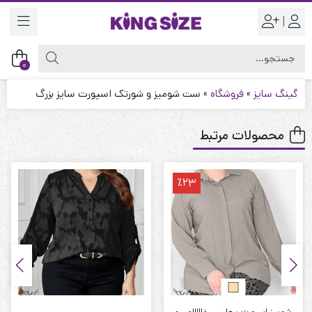
|
0
گینگ سایز
»
فروشگاه
»
ست شومیز و شورتک اسپورت سایز بزرگ
محصولات مرتبط
٪23