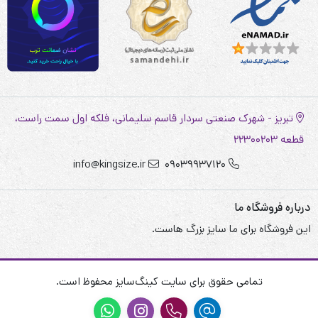
تبریز - شهرک صنعتی سردار قاسم سلیمانی، فلکه اول سمت راست،
قطعه 22300203
info@kingsize.ir
09039937120
درباره فروشگاه ما
این فروشگاه برای ما سایز بزرگ هاست.
تمامی حقوق برای سایت کینگ‌سایز محفوظ است.