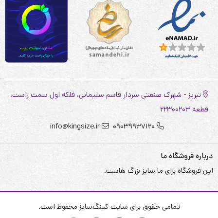
تبریز - شهرک صنعتی سردار قاسم سلیمانی، فلکه اول سمت راست،
قطعه 22300203
info@kingsize.ir
09039937120
درباره فروشگاه ما
این فروشگاه برای ما سایز بزرگ هاست.
تمامی حقوق برای سایت کینگ‌سایز محفوظ است.