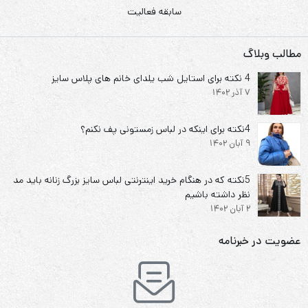
سابقه فعالیت
مطالب وبلاگ
4 نکته برای استایل شب یلدای خانم های پلاس سایز
7 آذر 1402
4نکته برای اینکه در لباس زمستونی پف نکنم؟
9 آبان 1402
5نکته که در هنگام خرید اینترنتی لباس سایز بزرگ زنانه باید مد
نظر داشته باشیم
2 آبان 1402
عضویت در خبرنامه