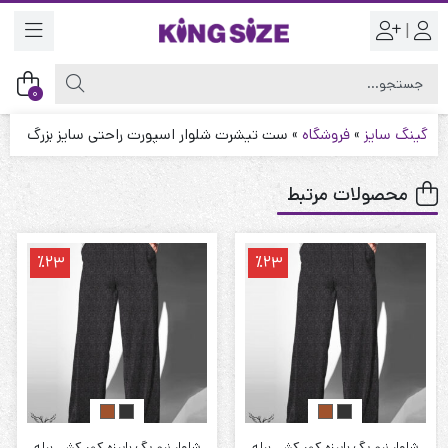
|
0
گینگ سایز
»
فروشگاه
»
ست تیشرت شلوار اسپورت راحتی سایز بزرگ
محصولات مرتبط
٪23
٪23
شلوار نیم بگ پاییزه کمر کشی پیله
شلوار نیم بگ پاییزه کمر کشی پیله