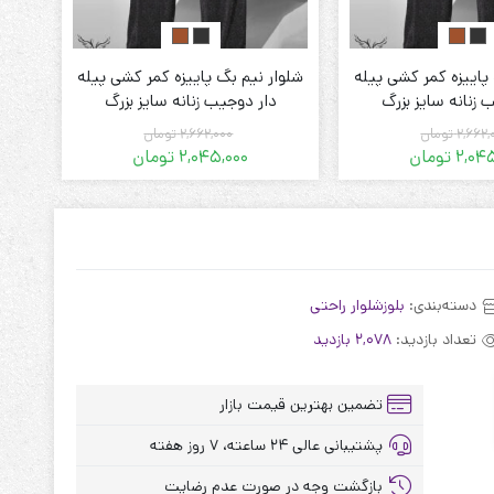
پاییزه کمر کشی پیله
شلوار نیم بگ پاییزه کمر کشی پیله
شلوا
 زنانه سایز بزرگ
دار دوجیب زنانه سایز بزرگ
2,662,
تومان
2,662,000
تومان
2,04
تومان
2,045,000
تومان
قیمت
قیمت
قیمت
قیمت
فعلی:
اصلی:
فعلی:
اصلی:
2,045,000 تومان.
2,662,000 تومان
2,045,000 تومان.
2,662,000 تومان
بود.
بود.
دسته‌بندی:
بلوز‌شلوار راحتی
تعداد بازدید:
2,078 بازدید
تضمین بهترین قیمت بازار
پشتیبانی عالی ۲۴ ساعته، ۷ روز هفته
بازگشت وجه در صورت عدم رضایت