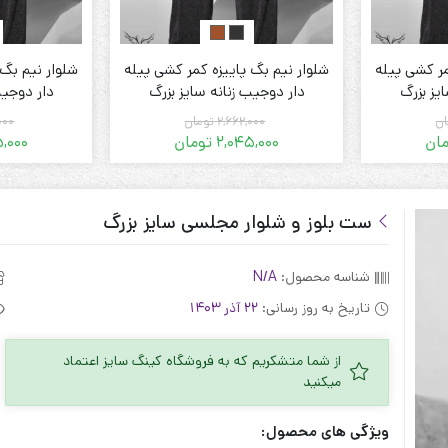
مر کشی پیله
شلوار نیم بگ پاییزه کمر کشی پیله
شلوار نیم بگ 
یز بزرگ
دار دوجیب زنانه سایز بزرگ
دار دوجیب
ان
2,662,000
تومان
000
ان
2,045,000
تومان
5,000
قیمت
قیمت
فعلی:
اصلی:
2 تومان.
2,662,000 تومان
2,045,000 تومان.
2,662,000 تومان
بود.
ست بلوز و شلوار مجلسی سایز بزرگ
شناسه محصول:
N/A
تاریخ به روز رسانی:
22 آذر 1403
از شما متشکریم که به فروشگاه کینگ سایز اعتماد
میکنید
ویژگی های محصول: