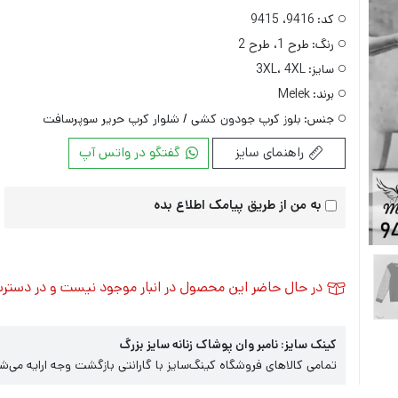
کد:
9416، 9415
رنگ:
طرح 1، طرح 2
سایز:
3XL، 4XL
برند:
Melek
جنس:
بلوز کرپ جودون کشی / شلوار کرپ حریر سوپرسافت
راهنمای سایز
گفتگو در واتس آپ
به من از طریق پیامک اطلاع بده
در حال حاضر این محصول در انبار موجود نیست و در دستر
کینک سایز: نامبر وان پوشاک زنانه سایز بزرگ
تمامی کالاهای فروشگاه کینگ‌سایز با گارانتی بازگشت وجه ارایه می