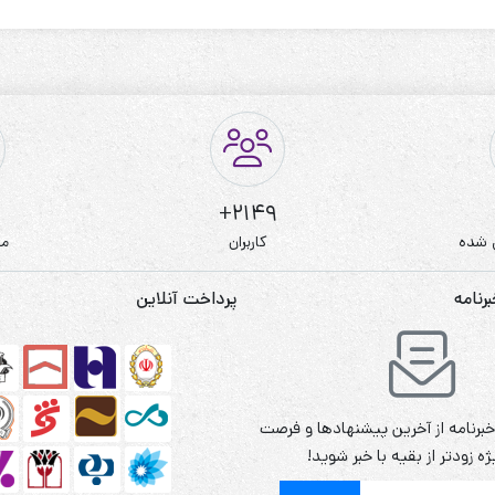
2149+
 شده
کاربران
مط
نامه
پرداخت آنلاین
برنامه از آخرین پیشنهادها و فرصت
ه زودتر از بقیه با خبر شوید!