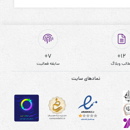
7+
12+
الب وبلاگ
سابقه فعالیت
نمادهای سایت