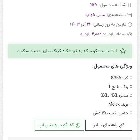
شناسه محصول:
N/A
دسته‌بندی:
لباس خواب
تاریخ به روز رسانی:
22 آذر 1403
تعداد بازدید:
2,002 بازدید
از شما متشکریم که به فروشگاه کینگ سایز اعتماد میکنید
ویژگی های محصول:
کد:
8356
رنگ:
طرح 1
سایز:
3XL، 4XL
برند:
Melek
جنس:
کرپ بنگلادش
راهنمای سایز
گفتگو در واتس آپ