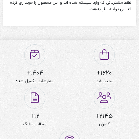
فقط مشتریانی که وارد سیستم شده اند و این محصول را خریداری کرده
نحوه شستشو:با آب 40 درجه و بدون استفاده از مایعات سفیدکننده
اند می توانند نظر بدهند.
1404+
1620+
محصولات
سفارشات تکمیل شده
12+
2145+
کاربران
مطالب وبلاگ