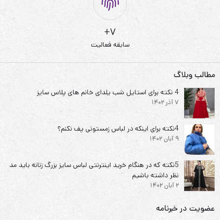
7+
سابقه فعالیت
مطالب وبلاگ
4 نکته برای استایل شب یلدای خانم های پلاس سایز
7 آذر 1402
4نکته برای اینکه در لباس زمستونی پف نکنم؟
9 آبان 1402
5نکته که در هنگام خرید اینترنتی لباس سایز بزرگ زنانه باید مد
نظر داشته باشیم
2 آبان 1402
عضویت در خبرنامه