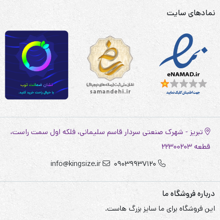
نمادهای سایت
تبریز - شهرک صنعتی سردار قاسم سلیمانی، فلکه اول سمت راست،
قطعه 22300203
info@kingsize.ir
09039937120
درباره فروشگاه ما
این فروشگاه برای ما سایز بزرگ هاست.