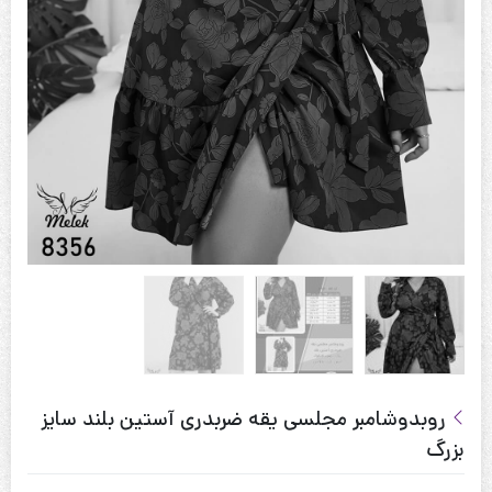
روبدوشامبر مجلسی یقه ضربدری آستین بلند سایز
بزرگ