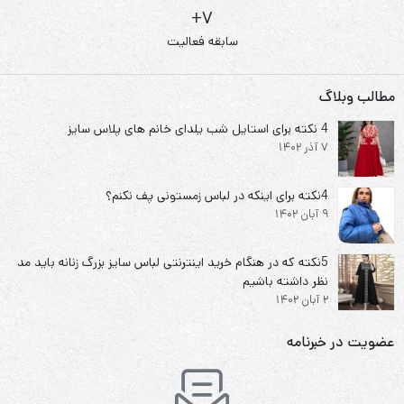
7+
سابقه فعالیت
مطالب وبلاگ
4 نکته برای استایل شب یلدای خانم های پلاس سایز
7 آذر 1402
4نکته برای اینکه در لباس زمستونی پف نکنم؟
9 آبان 1402
5نکته که در هنگام خرید اینترنتی لباس سایز بزرگ زنانه باید مد
نظر داشته باشیم
2 آبان 1402
عضویت در خبرنامه