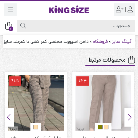
|
0
گینگ سایز
»
فروشگاه
»
دامن اسپورت مجلسی کمر کشی با کمربند سایز بز
محصولات مرتبط
٪15
٪24