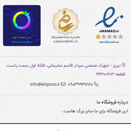
تبریز - شهرک صنعتی سردار قاسم سلیمانی، فلکه اول سمت راست،
قطعه 22300203
info@kingsize.ir
09039937120
درباره فروشگاه ما
این فروشگاه برای ما سایز بزرگ هاست.