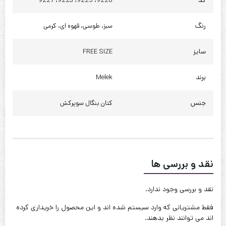
کد
9226، 9225، 9223، 9227
رنگ
سبز، طوسی، قهوه ای، کرمی
سایز
FREE SIZE
برند
Melek
جنس
کتان بنگال سوپرکش
نقد و بررسی ها
نقد و بررسی وجود ندارد.
فقط مشتریانی که وارد سیستم شده اند و این محصول را خریداری کرده
اند می توانند نظر بدهند.