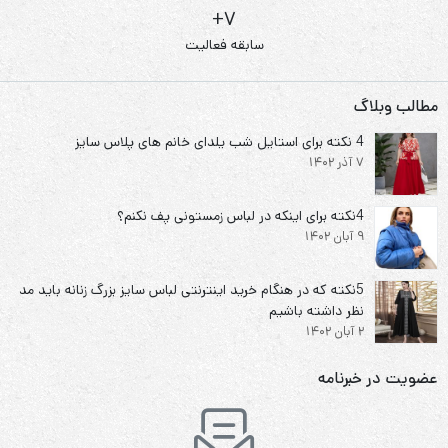
7+
سابقه فعالیت
مطالب وبلاگ
4 نکته برای استایل شب یلدای خانم های پلاس سایز
7 آذر 1402
4نکته برای اینکه در لباس زمستونی پف نکنم؟
9 آبان 1402
5نکته که در هنگام خرید اینترنتی لباس سایز بزرگ زنانه باید مد
نظر داشته باشیم
2 آبان 1402
عضویت در خبرنامه