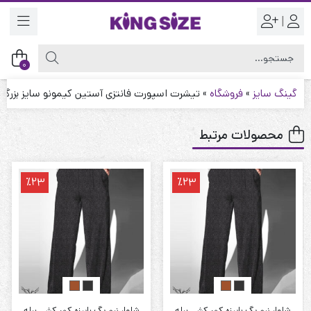
|
0
گینگ سایز
»
فروشگاه
»
تیشرت اسپورت فانتزی آستین کیمونو سایز بزرگ
محصولات مرتبط
٪23
٪23
شلوار نیم بگ پاییزه کمر کشی پیله
شلوار نیم بگ پاییزه کمر کشی پیله