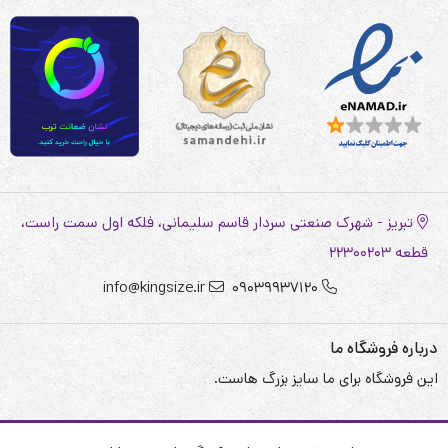
تبریز - شهرک صنعتی سردار قاسم سلیمانی، فلکه اول سمت راست،
قطعه 22300203
info@kingsize.ir
09039937120
درباره فروشگاه ما
این فروشگاه برای ما سایز بزرگ هاست.