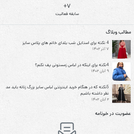
7+
سابقه فعالیت
مطالب وبلاگ
4 نکته برای استایل شب یلدای خانم های پلاس سایز
7 آذر 1402
4نکته برای اینکه در لباس زمستونی پف نکنم؟
9 آبان 1402
5نکته که در هنگام خرید اینترنتی لباس سایز بزرگ زنانه باید مد
نظر داشته باشیم
2 آبان 1402
عضویت در خبرنامه