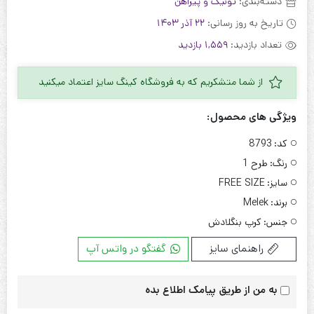
دسته‌بندی:
تونیک و پیراهن
تاریخ به روز رسانی:
22 آذر 1403
تعداد بازدید:
1,559 بازدید
از شما متشکریم که به فروشگاه کینگ سایز اعتماد میکنید
ویژگی های محصول:
کد:
8793
رنگ:
طرح 1
سایز:
FREE SIZE
برند:
Melek
جنس:
کرپ بنگلادش
راهنمای سایز
گفتگو در واتس آپ
به من از طریق پیامک اطلاع بده