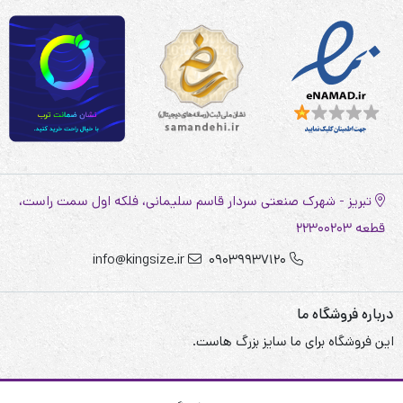
تبریز - شهرک صنعتی سردار قاسم سلیمانی، فلکه اول سمت راست،
قطعه 22300203
info@kingsize.ir
09039937120
درباره فروشگاه ما
این فروشگاه برای ما سایز بزرگ هاست.