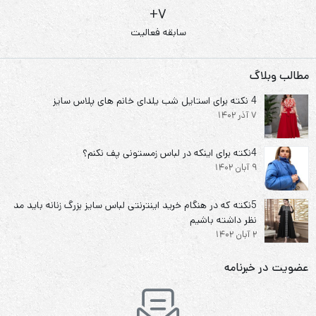
7+
سابقه فعالیت
مطالب وبلاگ
4 نکته برای استایل شب یلدای خانم های پلاس سایز
7 آذر 1402
4نکته برای اینکه در لباس زمستونی پف نکنم؟
9 آبان 1402
5نکته که در هنگام خرید اینترنتی لباس سایز بزرگ زنانه باید مد
نظر داشته باشیم
2 آبان 1402
عضویت در خبرنامه