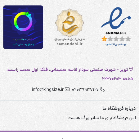
تبریز - شهرک صنعتی سردار قاسم سلیمانی، فلکه اول سمت راست،
قطعه 22300203
info@kingsize.ir
09039937120
درباره فروشگاه ما
این فروشگاه برای ما سایز بزرگ هاست.