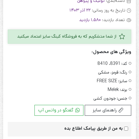
دسته‌بندی:
تونیک و پیراهن
تاریخ به روز رسانی:
22 آذر 1403
تعداد بازدید:
1,580 بازدید
از شما متشکریم که به فروشگاه کینگ سایز اعتماد میکنید
ویژگی های محصول:
کد:
8391، 8410
رنگ:
قرمز، مشکی
سایز:
FREE SIZE
برند:
Melek
جنس:
جودون کشی
راهنمای سایز
گفتگو در واتس آپ
به من از طریق پیامک اطلاع بده