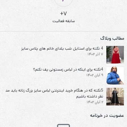
7+
سابقه فعالیت
مطالب وبلاگ
4 نکته برای استایل شب یلدای خانم های پلاس سایز
7 آذر 1402
4نکته برای اینکه در لباس زمستونی پف نکنم؟
9 آبان 1402
5نکته که در هنگام خرید اینترنتی لباس سایز بزرگ زنانه باید مد
نظر داشته باشیم
2 آبان 1402
عضویت در خبرنامه