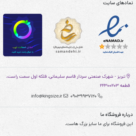
نمادهای سایت
تبریز - شهرک صنعتی سردار قاسم سلیمانی، فلکه اول سمت راست،
قطعه 22300203
info@kingsize.ir
09039937120
درباره فروشگاه ما
این فروشگاه برای ما سایز بزرگ هاست.