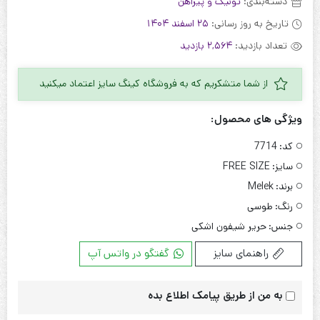
دسته‌بندی:
تونیک و پیراهن
تاریخ به روز رسانی:
25 اسفند 1404
تعداد بازدید:
2,564 بازدید
از شما متشکریم که به فروشگاه کینگ سایز اعتماد میکنید
ویژگی های محصول:
کد:
7714
سایز:
FREE SIZE
برند:
Melek
رنگ:
طوسی
جنس:
حریر شیفون اشکی
راهنمای سایز
گفتگو در واتس آپ
به من از طریق پیامک اطلاع بده