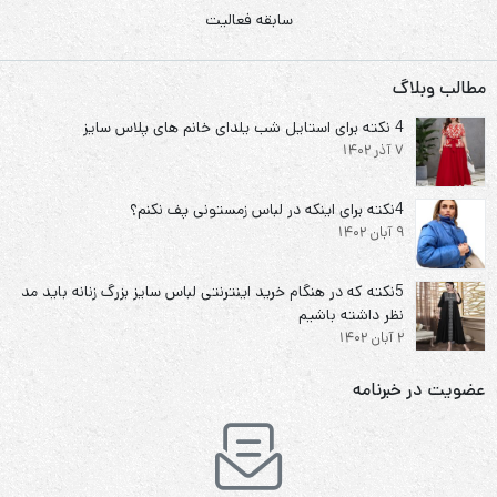
سابقه فعالیت
مطالب وبلاگ
4 نکته برای استایل شب یلدای خانم های پلاس سایز
7 آذر 1402
4نکته برای اینکه در لباس زمستونی پف نکنم؟
9 آبان 1402
5نکته که در هنگام خرید اینترنتی لباس سایز بزرگ زنانه باید مد
نظر داشته باشیم
2 آبان 1402
عضویت در خبرنامه