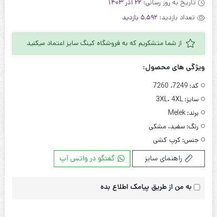
تاریخ به روز رسانی:
22 آذر 1403
تعداد بازدید:
5,592 بازدید
از شما متشکریم که به فروشگاه کینگ سایز اعتماد میکنید
ویژگی های محصول:
کد:
7249، 7260
سایز:
3XL، 4XL
برند:
Melek
رنگ:
سفید، مشکی
جنس:
کرپ کشی
راهنمای سایز
گفتگو در واتس آپ
به من از طریق پیامک اطلاع بده