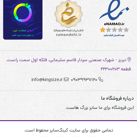
تبریز - شهرک صنعتی سردار قاسم سلیمانی، فلکه اول سمت راست،
قطعه 22300203
info@kingsize.ir
09039937120
درباره فروشگاه ما
این فروشگاه برای ما سایز بزرگ هاست.
تمامی حقوق برای سایت کینگ‌سایز محفوظ است.