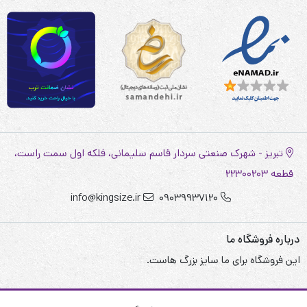
تبریز - شهرک صنعتی سردار قاسم سلیمانی، فلکه اول سمت راست،
قطعه 22300203
info@kingsize.ir
09039937120
درباره فروشگاه ما
این فروشگاه برای ما سایز بزرگ هاست.