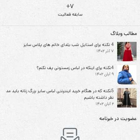
7+
سابقه فعالیت
مطالب وبلاگ
4 نکته برای استایل شب یلدای خانم های پلاس سایز
7 آذر 1402
4نکته برای اینکه در لباس زمستونی پف نکنم؟
9 آبان 1402
5نکته که در هنگام خرید اینترنتی لباس سایز بزرگ زنانه باید مد
نظر داشته باشیم
2 آبان 1402
عضویت در خبرنامه