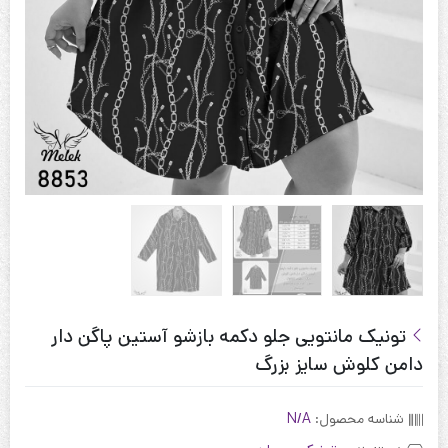
تونیک مانتویی جلو دکمه بازشو آستین پاگن دار
دامن کلوش سایز بزرگ
شناسه محصول:
N/A