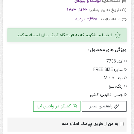
دسته‌بندی:
تونیک و پیراهن
تاریخ به روز رسانی:
22 آذر 1403
تعداد بازدید:
3,368 بازدید
از شما متشکریم که به فروشگاه کینگ سایز اعتماد میکنید
ویژگی های محصول:
کد:
7736
سایز:
FREE SIZE
برند:
Melek
رنگ:
سبز
جنس:
فانریپ کشی
راهنمای سایز
گفتگو در واتس آپ
به من از طریق پیامک اطلاع بده