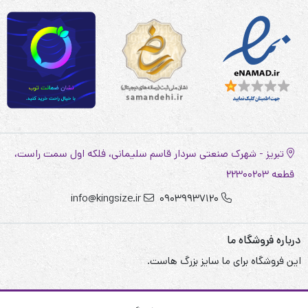
تبریز - شهرک صنعتی سردار قاسم سلیمانی، فلکه اول سمت راست،
قطعه 22300203
info@kingsize.ir
09039937120
درباره فروشگاه ما
این فروشگاه برای ما سایز بزرگ هاست.