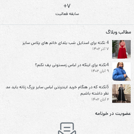
7+
سابقه فعالیت
مطالب وبلاگ
4 نکته برای استایل شب یلدای خانم های پلاس سایز
7 آذر 1402
4نکته برای اینکه در لباس زمستونی پف نکنم؟
9 آبان 1402
5نکته که در هنگام خرید اینترنتی لباس سایز بزرگ زنانه باید مد
نظر داشته باشیم
2 آبان 1402
عضویت در خبرنامه