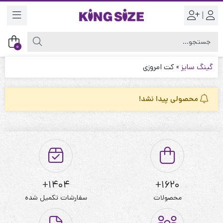
|
0
گینگ سایز
»
کت امروزی
محصولی پیدا نشد!
1404+
1620+
محصولات
سفارشات تکمیل شده