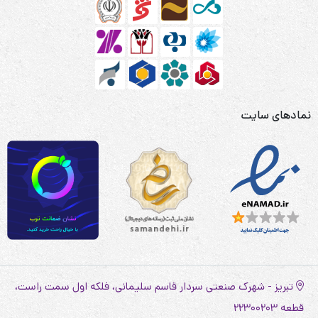
نمادهای سایت
تبریز - شهرک صنعتی سردار قاسم سلیمانی، فلکه اول سمت راست،
قطعه 22300203