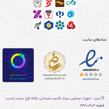
نمادهای سایت
تبریز - شهرک صنعتی سردار قاسم سلیمانی، فلکه اول سمت راست،
قطعه 22300203