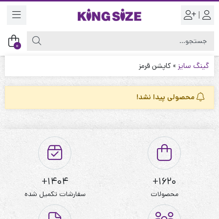
|
0
گینگ سایز
»
کاپشن قرمز
محصولی پیدا نشد!
1404+
1620+
محصولات
سفارشات تکمیل شده