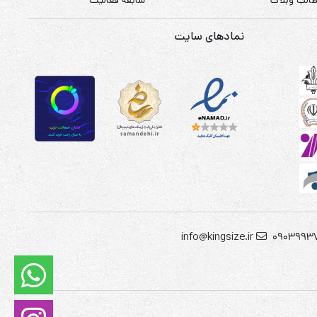
نمادهای سایت
info@kingsize.ir
09039937