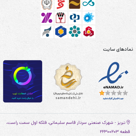
نمادهای سایت
تبریز - شهرک صنعتی سردار قاسم سلیمانی، فلکه اول سمت راست،
قطعه 22300203