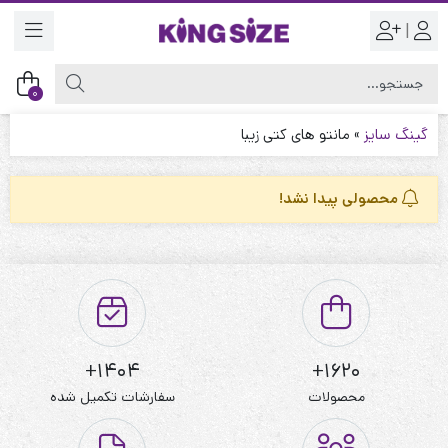
|
0
گینگ سایز
»
مانتو های کتی زیبا
محصولی پیدا نشد!
1404+
1620+
محصولات
سفارشات تکمیل شده