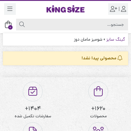
|
0
گینگ سایز
»
شومیز مامان دوز
محصولی پیدا نشد!
1404+
1620+
محصولات
سفارشات تکمیل شده