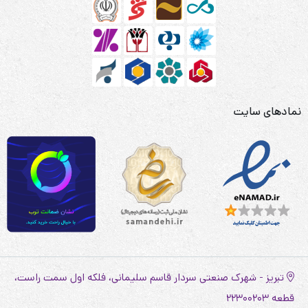
نمادهای سایت
تبریز - شهرک صنعتی سردار قاسم سلیمانی، فلکه اول سمت راست،
قطعه 22300203