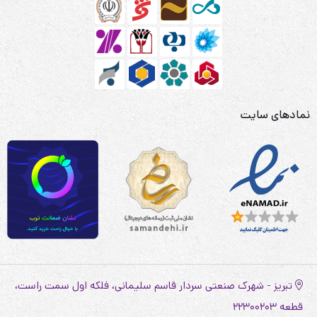
نمادهای سایت
تبریز - شهرک صنعتی سردار قاسم سلیمانی، فلکه اول سمت راست،
قطعه 22300203