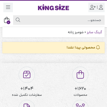
|
0
گینگ سایز
»
شومیز زنانه
محصولی پیدا نشد!
1404+
1620+
محصولات
سفارشات تکمیل شده