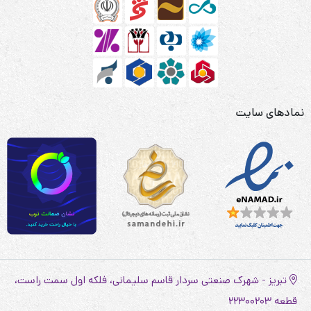
نمادهای سایت
تبریز - شهرک صنعتی سردار قاسم سلیمانی، فلکه اول سمت راست،
قطعه 22300203