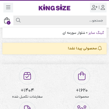
|
0
گینگ سایز
»
شلوار سورمه ای
محصولی پیدا نشد!
1404+
1620+
محصولات
سفارشات تکمیل شده