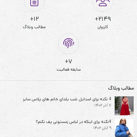
12+
2149+
کاربران
مطالب وبلاگ
7+
سابقه فعالیت
مطالب وبلاگ
4 نکته برای استایل شب یلدای خانم های پلاس سایز
7 آذر 1402
4نکته برای اینکه در لباس زمستونی پف نکنم؟
9 آبان 1402