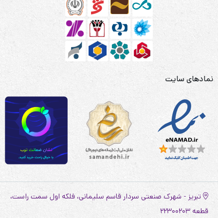
نمادهای سایت
تبریز - شهرک صنعتی سردار قاسم سلیمانی، فلکه اول سمت راست،
قطعه 22300203