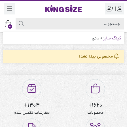
|
0
گینگ سایز
»
بادی
محصولی پیدا نشد!
1404+
1620+
محصولات
سفارشات تکمیل شده