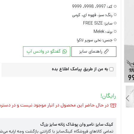
کد:
9997، 9998، 9999
رنگ:
سبز، قهوه ای، کرمی
سایز:
FREE SIZE
برند:
Melek
جنس:
نخی سوپر لاکرا
راهنمای سایز
گفتگو در واتس آپ
به من از طریق پیامک اطلاع بده
رایگان!
در حال حاضر این محصول در انبار موجود نیست و در دستر
کینک سایز: نامبر وان پوشاک زنانه سایز بزرگ
تمامی کالاهای فروشگاه کینگ‌سایز با گارانتی بازگشت وجه ارایه می