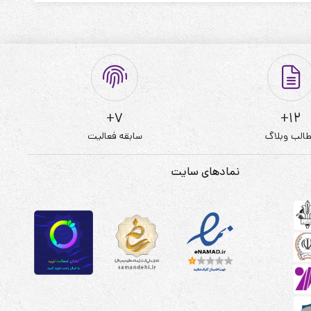
7+
12+
الب وبلاگ
سابقه فعالیت
نمادهای سایت