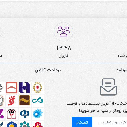
2148+
 شده
کاربران
مط
نامه
پرداخت آنلاین
برنامه از آخرین پیشنهادها و فرصت
ه زودتر از بقیه با خبر شوید!
ثبت‌نام