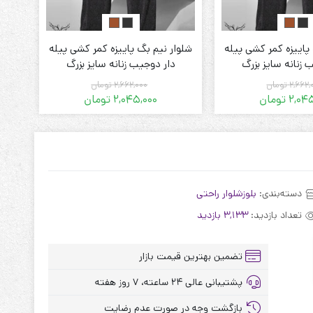
پاییزه کمر کشی پیله
شلوار نیم بگ پاییزه کمر کشی پیله
شلوا
 زنانه سایز بزرگ
دار دوجیب زنانه سایز بزرگ
2,662,
تومان
2,662,000
تومان
2,04
تومان
2,045,000
تومان
قیمت
قیمت
قیمت
قیمت
فعلی:
اصلی:
فعلی:
اصلی:
2,045,000 تومان.
2,662,000 تومان
2,045,000 تومان.
2,662,000 تومان
بود.
بود.
دسته‌بندی:
بلوز‌شلوار راحتی
تعداد بازدید:
3,133 بازدید
تضمین بهترین قیمت بازار
پشتیبانی عالی ۲۴ ساعته، ۷ روز هفته
بازگشت وجه در صورت عدم رضایت