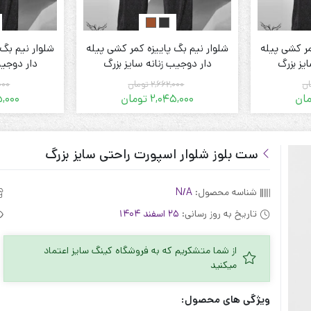
مر کشی پیله
شلوار نیم بگ پاییزه کمر کشی پیله
شلوار نیم بگ 
یز بزرگ
دار دوجیب زنانه سایز بزرگ
دار دوجیب
ان
2,662,000
تومان
000
ان
2,045,000
تومان
5,000
قیمت
قیمت
فعلی:
اصلی:
2 تومان.
2,662,000 تومان
2,045,000 تومان.
2,662,000 تومان
بود.
ست بلوز شلوار اسپورت راحتی سایز بزرگ
شناسه محصول:
N/A
تاریخ به روز رسانی:
25 اسفند 1404
از شما متشکریم که به فروشگاه کینگ سایز اعتماد
میکنید
ویژگی های محصول: